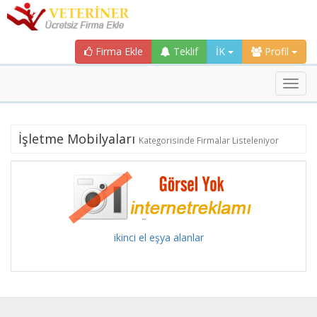
Firma Ekle
Teklif
İK
Profil
Toggl
navig
İşletme Mobilyaları
Kategorisinde Firmalar Listeleniyor
ikinci el eşya alanlar