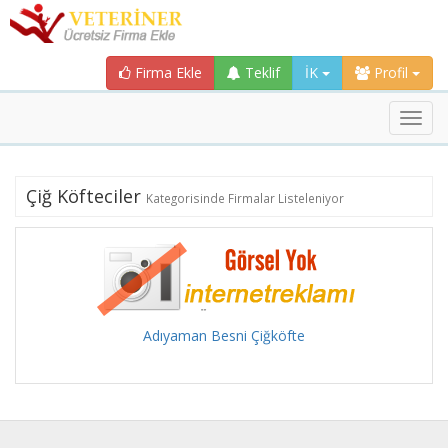
Firma Ekle
Teklif
İK
Profil
Toggl
navig
Çiğ Köfteciler
Kategorisinde Firmalar Listeleniyor
Adıyaman Besni Çiğköfte