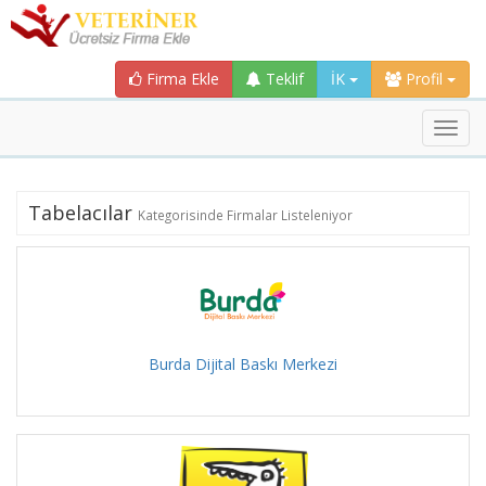
Firma Ekle
Teklif
İK
Profil
Toggl
navig
Tabelacılar
Kategorisinde Firmalar Listeleniyor
Burda Dijital Baskı Merkezi